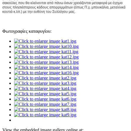
σακούλες που θα κλείνονται από πάνω όσων χρειάζονται μεταφορά με όχημα
στους πλησιέστερους κάδους απορριμμάτων (όπως Π.χ. μπουκάλια, μεταλλικά
κουτιά κ.λπ.) με την ευθύνη του Συλλόγου μας.
Φωτογραφίες καταφυγίου:
View the embedded image gallery online at: