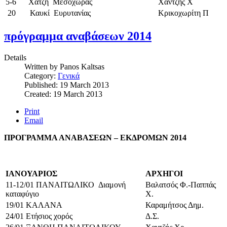
5-6 Χατζή Μεσοχώρας
Χαντζής Χ
20 Καυκί Ευρυτανίας
Κρικοχωρίτη Π
πρόγραμμα αναβάσεων 2014
Details
Written by
Panos Kaltsas
Category:
Γενικά
Published: 19 March 2013
Created: 19 March 2013
Print
Email
ΠΡΟΓΡΑΜΜΑ ΑΝΑΒΑΣΕΩΝ – ΕΚΔΡΟΜΩΝ 2014
ΙΑΝΟΥΑΡΙΟΣ
ΑΡΧΗΓΟΙ
11-12/01 ΠΑΝΑΙΤΩΛΙΚΟ Διαμονή
Βαλατσός Φ.-Παππάς
καταφύγιο
Χ.
19/01 ΚΑΛΑΝΑ
Καραμήτσος Δημ.
24/01 Ετήσιος χορός
Δ.Σ.