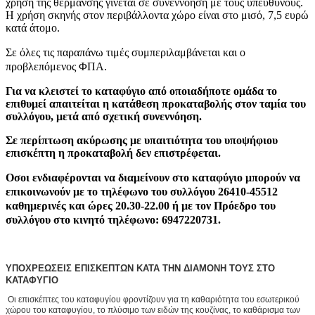
χρήση της θέρμανσης γίνεται σε συνεννόηση με τους υπεύθυνους.
Η χρήση σκηνής στον περιβάλλοντα χώρο είναι στο μισό, 7,5 ευρώ
κατά άτομο.
Σε όλες τις παραπάνω τιμές συμπεριλαμβάνεται και ο
προβλεπόμενος ΦΠΑ.
Για να κλειστεί το καταφύγιο από οποιαδήποτε ομάδα το
επιθυμεί απαιτείται η κατάθεση προκαταβολής στον ταμία του
συλλόγου, μετά από σχετική συνεννόηση.
Σε περίπτωση ακύρωσης με υπαιτιότητα του υποψήφιου
επισκέπτη η προκαταβολή δεν επιστρέφεται.
Οσοι ενδιαφέρονται να διαμείνουν στο καταφύγιο μπορούν να
επικοινωνούν με το τηλέφωνο του συλλόγου 26410-45512
καθημερινές και ώρες 20.30-22.00 ή με τον Πρόεδρο του
συλλόγου στο κινητό τηλέφωνο: 6947220731.
ΥΠΟΧΡΕΩΣΕΙΣ ΕΠΙΣΚΕΠΤΩΝ ΚΑΤΑ ΤΗΝ ΔΙΑΜΟΝΗ ΤΟΥΣ ΣΤΟ
ΚΑΤΑΦΥΓΙΟ
Οι επισκέπτες του καταφυγίου φροντίζουν για τη καθαριότητα του εσωτερικού
χώρου του καταφυγίου, το πλύσιμο των ειδών της κουζίνας, το καθάρισμα των