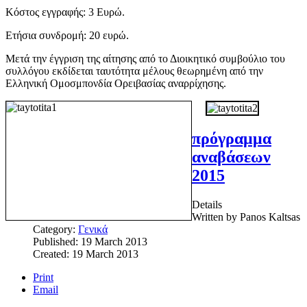
Κόστος εγγραφής: 3 Ευρώ.
Ετήσια συνδρομή: 20 ευρώ.
Μετά την έγγριση της αίτησης από το Διοικητικό συμβούλιο του
συλλόγου εκδίδεται ταυτότητα μέλους θεωρημένη από την
Ελληνική Ομοσμπονδία Ορειβασίας αναρρίχησης.
πρόγραμμα
αναβάσεων
2015
Details
Written by
Panos Kaltsas
Category:
Γενικά
Published: 19 March 2013
Created: 19 March 2013
Print
Email