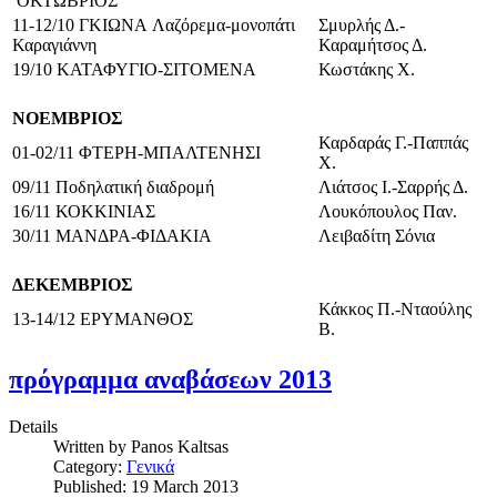
ΟΚΤΩΒΡΙΟΣ
11-12/10 ΓΚΙΩΝΑ
Λαζόρεμα-μονοπάτι
Σμυρλής Δ.-
Καραγιάννη
Καραμήτσος Δ.
19/10 ΚΑΤΑΦΥΓΙΟ-
ΣΙΤΟΜΕΝΑ
Κωστάκης Χ.
ΝΟΕΜΒΡΙΟΣ
Καρδαράς Γ.-Παππάς
01-02/11 ΦΤΕΡΗ-ΜΠΑΛΤΕΝΗΣΙ
Χ.
09/11 Ποδηλατική διαδρομή
Λιάτσος Ι.-Σαρρής Δ.
16/11 ΚΟΚΚΙΝΙΑΣ
Λουκόπουλος Παν.
30/11 ΜΑΝΔΡΑ-
ΦΙΔΑΚΙΑ
Λειβαδίτη Σόνια
ΔΕΚΕΜΒΡΙΟΣ
Κάκκος Π.-Νταούλης
13-14/12 ΕΡΥΜΑΝΘΟΣ
Β.
πρόγραμμα αναβάσεων 2013
Details
Written by
Panos Kaltsas
Category:
Γενικά
Published: 19 March 2013