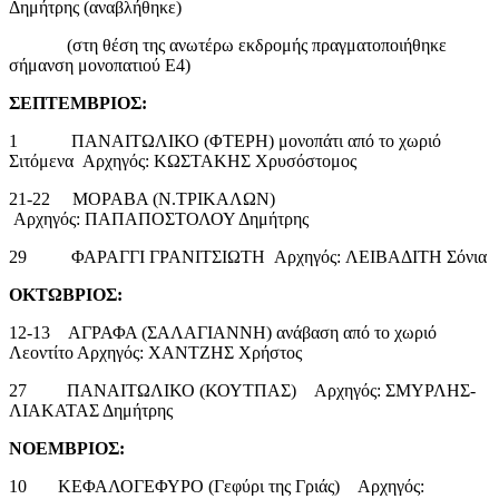
Δημήτρης (αναβλήθηκε)
(στη θέση της ανωτέρω εκδρομής πραγματοποιήθηκε
σήμανση μονοπατιού Ε4)
ΣΕΠΤΕΜΒΡΙΟΣ:
1 ΠΑΝΑΙΤΩΛΙΚΟ (ΦΤΕΡΗ) μονοπάτι από το χωριό
Σιτόμενα Αρχηγός: ΚΩΣΤΑΚΗΣ Χρυσόστομος
21-22 ΜΟΡΑΒΑ (Ν.ΤΡΙΚΑΛΩΝ)
Αρχηγός: ΠΑΠΑΠΟΣΤΟΛΟΥ Δημήτρης
29 ΦΑΡΑΓΓΙ ΓΡΑΝΙΤΣΙΩΤΗ Αρχηγός: ΛΕΙΒΑΔΙΤΗ Σόνια
ΟΚΤΩΒΡΙΟΣ:
12-13 ΑΓΡΑΦΑ (ΣΑΛΑΓΙΑΝΝΗ) ανάβαση από το χωριό
Λεοντίτο Αρχηγός: ΧΑΝΤΖΗΣ Χρήστος
27 ΠΑΝΑΙΤΩΛΙΚΟ (ΚΟΥΤΠΑΣ) Αρχηγός: ΣΜΥΡΛΗΣ-
ΛΙΑΚΑΤΑΣ Δημήτρης
ΝΟΕΜΒΡΙΟΣ:
10 ΚΕΦΑΛΟΓΕΦΥΡΟ (Γεφύρι της Γριάς) Αρχηγός: