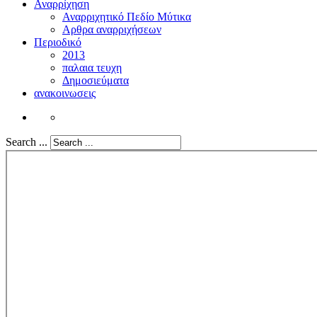
Αναρρίχηση
Αναρριχητικό Πεδίο Μύτικα
Αρθρα αναρριχήσεων
Περιοδικό
2013
παλαια τευχη
Δημοσιεύματα
ανακοινωσεις
Search ...