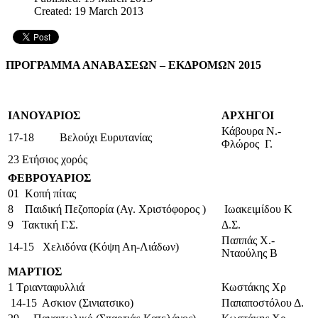
Created: 19 March 2013
ΠΡΟΓΡΑΜΜΑ ΑΝΑΒΑΣΕΩΝ – ΕΚΔΡΟΜΩΝ 2015
ΙΑΝΟΥΑΡΙΟΣ
ΑΡΧΗΓΟΙ
Κάβουρα Ν.-
17-18 Βελούχι Ευρυτανίας
Φλώρος Γ.
23 Ετήσιος χορός
ΦΕΒΡΟΥΑΡΙΟΣ
01
Κοπή πίτας
8 Παιδική Πεζοπορία (Αγ. Χριστόφορος )
Ιωακειμίδου Κ
9 Τακτική Γ.Σ.
Δ.Σ.
Παππάς Χ.-
14-15 Χελιδόνα (Κόψη Αη-Λιάδων)
Νταούλης Β
ΜΑΡΤΙΟΣ
1 Τριανταφυλλιά
Κωστάκης Χρ
14-15 Ασκιον (Σινιατσικο)
Παπαποστόλου Δ.