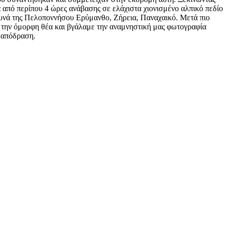
 από περίπου 4 ώρες ανάβασης σε ελάχιστα χιονισμένο αλπικό πεδίο
ουνά της Πελοποννήσου Ερύμανθο, Ζήρεια, Παναχαικό. Μετά πιο
 την όμορφη θέα και βγάλαμε την αναμνηστική μας φωτογραφία
η απόδραση.