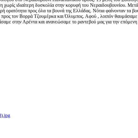
ση χωρίς ιδιαίτερη δυσκολία στην κορυφή του Νεραιδουβουνίου. Μετά
ή ορατότητα προς όλα τα βουνά της Ελλάδας. Νότια φαίνονταν τα β
ι προς τον Βορρά Τζουμέρκα και Όλυμπος. Αφού , λοιπόν θαυμάσαμε
ρίσαμε στην Αρέντα και ανανεώσαμε το ραντεβού μας για την επόμεν