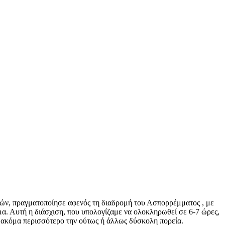
νών, πραγματοποίησε αφενός τη διαδρομή του Ασπορρέμματος , με
μα. Αυτή η διάσχιση, που υπολογίζαμε να ολοκληρωθεί σε 6-7 ώρες,
 ακόμα περισσότερο την ούτως ή άλλως δύσκολη πορεία.