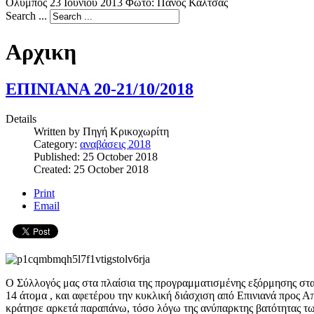
Ολυμπος 23 Ιουνίου 2013 Φωτο: Πάνος Καλτσάς
Search ...
Αρχικη
ΕΠΙΝΙΑΝΑ 20-21/10/2018
Details
Written by
Πηγή Κρικοχωρίτη
Category:
αναβάσεις 2018
Published: 25 October 2018
Created: 25 October 2018
Print
Email
Ο Σύλλογός μας στα πλαίσια της προγραμματισμένης εξόρμησης στα
14 άτομα , και αφετέρου την κυκλική διάσχιση από Επινιανά προς 
κράτησε αρκετά παραπάνω, τόσο λόγω της ανύπαρκτης βατότητας τ