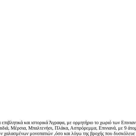
 επιβλητικά και ιστορικά Άγραφα, με ορμητήριο το χωριό των Επινια
Απιδιά, Μέρσια, Μπαλτενήσι, Πλάκα, Ασπρόρεμμα, Επινιανά, με 9 άτο
ων χαλασμένων μονοπατιών ,όσο και λόγω της βροχής που δυσκόλευε