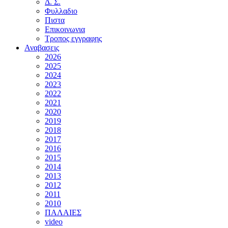
Δ. Σ.
Φυλλαδιο
Πιστα
Επικοινωνια
Τροπος εγγραφης
Αναβασεις
2026
2025
2024
2023
2022
2021
2020
2019
2018
2017
2016
2015
2014
2013
2012
2011
2010
ΠΑΛΑΙΕΣ
video