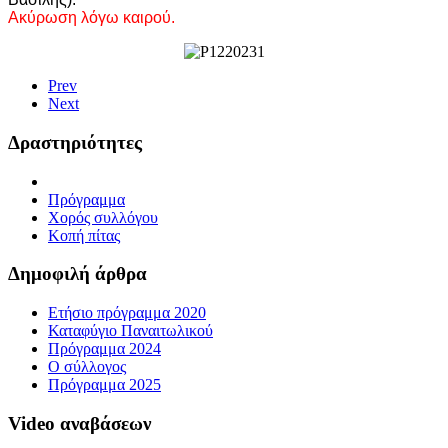
Ακύρωση λόγω καιρού.
Prev
Next
Δραστηριότητες
Πρόγραμμα
Χορός συλλόγου
Κοπή πίτας
Δημοφιλή άρθρα
Ετήσιο πρόγραμμα 2020
Καταφύγιο Παναιτωλικού
Πρόγραμμα 2024
Ο σύλλογος
Πρόγραμμα 2025
Video αναβάσεων