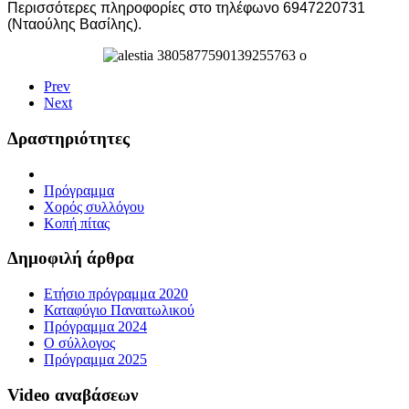
Περισσότερες πληροφορίες στο τηλέφωνο 6947220731
(Νταούλης Βασίλης).
Prev
Next
Δραστηριότητες
Πρόγραμμα
Χορός συλλόγου
Κοπή πίτας
Δημοφιλή άρθρα
Ετήσιο πρόγραμμα 2020
Καταφύγιο Παναιτωλικού
Πρόγραμμα 2024
Ο σύλλογος
Πρόγραμμα 2025
Video αναβάσεων