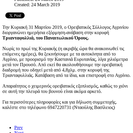
Created: 24 March 2019
Την Κυριακή 31 Μαρτίου 2019, ο Ορειβατικός Σύλλογος Αγρινίου
διοργανώνει ημερήσια εξόρμηση-ανάβαση στην κορυφή
Τριανταφυλλιά, του Παναιτωλικού Όρους.
Νωρίς το πρωί της Κυριακής (η ακριβής ώρα θα ανακοινωθεί τις
επόμενες ημέρες), θα ξεκινήσουμε με τα αυτοκίνητα από το
Αγρίνιο, με προορισμό την Καστανιά Ευρυτανίας, λίγα χιλιόμετρα
μετά τον Προυσό. Από εκεί θα ακολουθήσουμε την ορειβατική
διαδρομή που οδηγεί μετά από 4,8χλμ. στην κορυφή της
Τριανταφυλλιάς. Κατάβαση από τα ίδια, και επιστροφή στο Αγρίνιο.
Απαραίτητος ο χειμερινός ορειβατικός εξοπλισμός, καθώς το χιόνι
σε αυτή την πλευρά του βουνού είναι ακόμα αρκετό.
Για περισσότερες πληροφορίες και για δήλωση συμμετοχής,
καλέστε στο τηλέφωνο 6947220731 (Νταούλης Βασίλειος)
Prev
Next