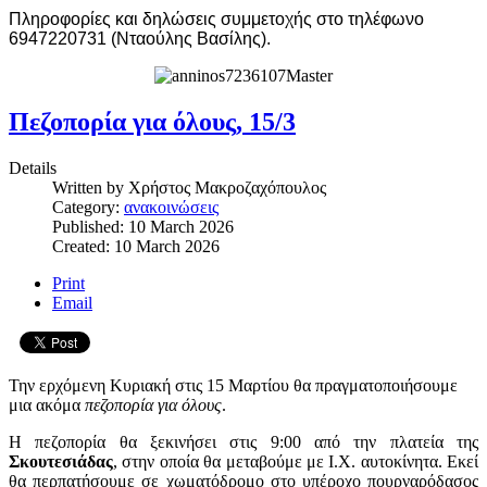
Πληροφορίες και δηλώσεις συμμετοχής στο τηλέφωνο
6947220731 (Νταούλης Βασίλης).
Πεζοπορία για όλους, 15/3
Details
Written by
Χρήστος Μακροζαχόπουλος
Category:
ανακοινώσεις
Published: 10 March 2026
Created: 10 March 2026
Print
Email
Την ερχόμενη Κυριακή στις 15 Μαρτίου θα πραγματοποιήσουμε
μια ακόμα
πεζοπορία για όλους
.
Η πεζοπορία θα ξεκινήσει στις 9:00 από την πλατεία της
Σκουτεσιάδας
, στην οποία θα μεταβούμε με Ι.Χ. αυτοκίνητα. Εκεί
θα περπατήσουμε σε χωματόδρομο στο υπέροχο πουρναρόδασος