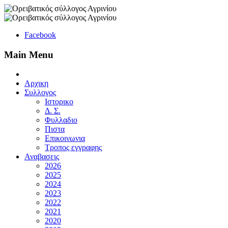
Facebook
Main Menu
Αρχικη
Συλλογος
Ιστορικο
Δ. Σ.
Φυλλαδιο
Πιστα
Επικοινωνια
Τροπος εγγραφης
Αναβασεις
2026
2025
2024
2023
2022
2021
2020