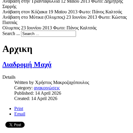
Ανάβαση στην Τριανταφυλλιά 12 Μαϊου 2013 Φωτο: Δημήτρης
Σαρρής
Ανάβαση στον Κόζιακα 19 Μαϊου 2013 Φωτο: Πάνος Καλτσάς
Ανάβαση στο Μύτικα (Ολυμπος) 23 Ιουνίου 2013 Φωτο: Κώστας
Παππάς
Ολυμπος 23 Ιουνίου 2013 Φωτο: Πάνος Καλτσάς
Search ...
Αρχικη
Διαδρομή Μαχά
Details
Written by
Χρήστος Μακροζαχόπουλος
Category:
ανακοινώσεις
Published: 14 April 2026
Created: 14 April 2026
Print
Email