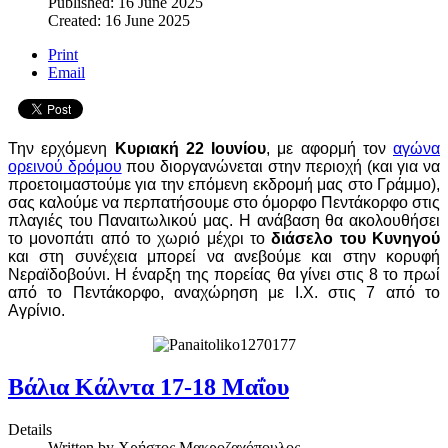
Published: 16 June 2025
Created: 16 June 2025
Print
Email
Την ερχόμενη
Κυριακή 22 Ιουνίου
, με αφορμή τον
αγώνα
ορεινού δρόμου
που διοργανώνεται στην περιοχή (και για να
προετοιμαστούμε για την επόμενη εκδρομή μας στο Γράμμο),
σας καλούμε να περπατήσουμε στο όμορφο Πεντάκορφο στις
πλαγιές του Παναιτωλικού μας. Η ανάβαση θα ακολουθήσει
το μονοπάτι από το χωριό μέχρι το
διάσελο του Κυνηγού
και στη συνέχεια μπορεί να ανεβούμε και στην κορυφή
Νεραϊδοβούνι. Η έναρξη της πορείας θα γίνει στις 8 το πρωί
από το Πεντάκορφο, αναχώρηση με Ι.Χ. στις 7 από το
Αγρίνιο.
Βάλια Κάλντα 17-18 Μαΐου
Details
Written by
Χρήστος Μακροζαχόπουλος