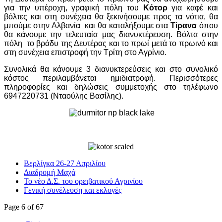
για την υπέροχη, γραφική πόλη του
Κότορ
για καφέ και
βόλτες και στη συνέχεια θα ξεκινήσουμε προς τα νότια, θα
μπούμε στην Αλβανία και θα καταλήξουμε στα
Τίρανα
όπου
θα κάνουμε την τελευταία μας διανυκτέρευση. Βόλτα στην
πόλη το βράδυ της Δευτέρας και το πρωί μετά το πρωινό και
στη συνέχεια επιστροφή την Τρίτη στο Αγρίνιο.
Συνολικά θα κάνουμε 3 διανυκτερεύσεις και στο συνολικό
κόστος περιλαμβάνεται ημιδιατροφή. Περισσότερες
πληροφορίες και
δηλώσεις συμμετοχής στο τηλέφωνο
6947220731 (Νταούλης Βασίλης).
Βερλίγκα 26-27 Απριλίου
Διαδρομή Μαχά
Το νέο Δ.Σ. του ορειβατικού Αγρινίου
Γενική συνέλευση και εκλογές
Page 6 of 67