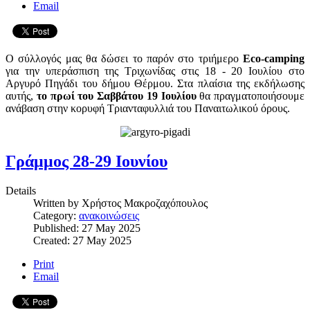
Email
Ο σύλλογός μας θα δώσει το παρόν στο τριήμερο
Eco-camping
για την υπεράσπιση της Τριχωνίδας στις 18 - 20 Ιουλίου στο
Αργυρό Πηγάδι του δήμου Θέρμου. Στα πλαίσια της εκδήλωσης
αυτής,
το πρωί του Σαββάτου 19 Ιουλίου
θα πραγματοποιήσουμε
ανάβαση στην κορυφή Τριανταφυλλιά του Παναιτωλικού όρους.
Γράμμος 28-29 Ιουνίου
Details
Written by
Χρήστος Μακροζαχόπουλος
Category:
ανακοινώσεις
Published: 27 May 2025
Created: 27 May 2025
Print
Email