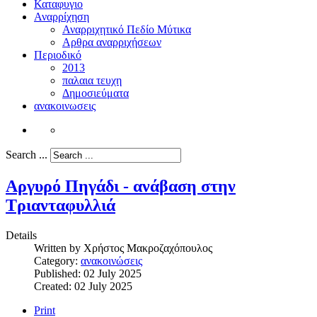
Καταφυγιο
Αναρρίχηση
Αναρριχητικό Πεδίο Μύτικα
Αρθρα αναρριχήσεων
Περιοδικό
2013
παλαια τευχη
Δημοσιεύματα
ανακοινωσεις
Search ...
Αργυρό Πηγάδι - ανάβαση στην
Τριανταφυλλιά
Details
Written by
Χρήστος Μακροζαχόπουλος
Category:
ανακοινώσεις
Published: 02 July 2025
Created: 02 July 2025
Print