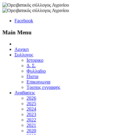
Facebook
Main Menu
Αρχικη
Συλλογος
Ιστορικο
Δ. Σ.
Φυλλαδιο
Πιστα
Επικοινωνια
Τροπος εγγραφης
Αναβασεις
2026
2025
2024
2023
2022
2021
2020