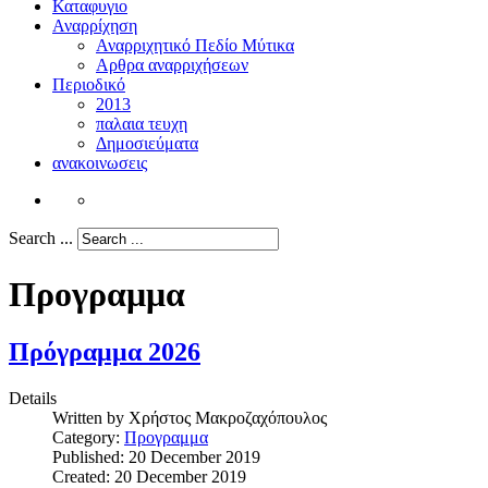
Καταφυγιο
Αναρρίχηση
Αναρριχητικό Πεδίο Μύτικα
Αρθρα αναρριχήσεων
Περιοδικό
2013
παλαια τευχη
Δημοσιεύματα
ανακοινωσεις
Search ...
Προγραμμα
Πρόγραμμα 2026
Details
Written by
Χρήστος Μακροζαχόπουλος
Category:
Προγραμμα
Published: 20 December 2019
Created: 20 December 2019