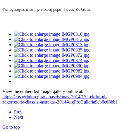
Φωτογραφίες από την πρώτη μέρα: Πάνος Καλτσάς 
View the embedded image gallery online at:
https://eosagriniou.gr/anabaseis/anav-2014/152-ekdromi-
zagoroxoria-diasxisi-astrakas-2014#sigProGalleria9cb6c68bb1
Prev
Next
Go to top