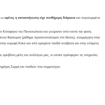
εφέτος η κατασκήνωση είχε πενθήμερη διάρκεια
και συγκεκριμένα
 ότι
το Καταφύγιο του Παναιτωλικού και γνώρισαν από κοντά την φύση,
μένου θησαυρού (μάθημα προσανατολισμού στο δάσος), αναρρίχηση στην
 στην κορυφή Κόκα και από ορισμένα παιδιά ανάβαση και στην επόμενη
 ορειβάτες-μέλη του συλλόγου μας, οι οποίοι πρόσφεραν τις υπηρεσίες
Δημήτρη Σαρρή και παιδιών που συμμετείχαν.