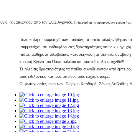
φύγιο Παναιτωλικού από τον ΕΟΣ Αγρίνιου.
Η διαφορά με τα προηγούμενα χρόνια ήταν
Πολύ καλή η συμμετοχή των παιδιών, τα οποία φιλοξενήθηκαν σ
συμμετείχαν σε ενδιαφέρουσες δραστηριότητες όπως κυνήγι χα
πίστα, μαθήματα τοξοβολίας, κατασκήνωση με σκηνές, ανάβαση
κορυφή Βγένα του Παναιτωλικού και φυσικά πολύ παιχνίδι!!!
Σε όλες τις δραστηριότητες τα παιδιά
συνοδεύονταν από έμπειρους
τους εθελοντικά και τους οποίους τους ευχαριστούμε.
Οι φωτογραφίες ειναι των: Γιώργου Καρδαρά, Σόνιας Λειβαδίτη, 