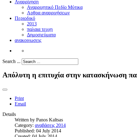
Αναρρίχηση
Αναρριχητικό Πεδίο Μύτικα
Αρθρα αναρριχήσεων
Περιοδικό
2013
παλαια τευχη
Δημοσιεύματα
ανακοινωσεις
Search ...
Απόλυτη η επιτυχία στην κατασκήνωση πα
Print
Email
Details
Written by
Panos Kaltsas
Category:
αναβάσεις 2014
Published: 04 July 2014
Created: 04 July 2014