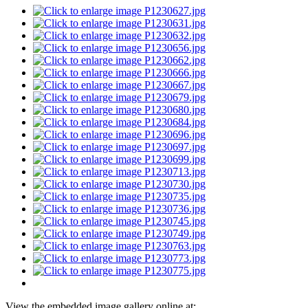
View the embedded image gallery online at: