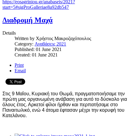
https://eosagriniou.gr/anabaseis/2021?
start=5#sigProGalleriae8a92db547
Διαδρομή Μαχά
Details
Written by
Χρήστος Μακροζαχόπουλος
Category:
Αναβάσεις 2021
Published: 01 June 2021
Created: 01 June 2021
Print
Email
Στις 9 Μαΐου, Κυριακή του Θωμά, πραγματοποιήσαμε την
πρώτη μας οργανωμένη ανάβαση για αυτό το δύσκολο για
όλους έτος. Αρκετοί φίλοι ήρθαν και περπατήσαμε στο
Παναιτωλικό, ενώ 4 άτομα έφτασαν μέχρι την κορυφή του
Κατελάνου.