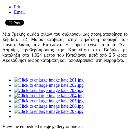
Print
Email
Μια 7μελής ομάδα φίλων του συλλόγου μας πραγματοποίησε το
Σάββατο 22 Μαΐου ανάβαση στην ψηλότερη κορυφή του
Παναιτωλικού, τον Κατελάνο. Η πορεία έγινε μετά το Άνω
Λαμπίρι, τραβερσάροντας την Κρημνίτσα στο Βούρλο με
κατάληξη στα 1.924 μέτρα του Κατελάνου μετά από 2,5 ώρες.
Ακολούθησε δίωρη κατάβαση και "αποθεραπεία" στη Νερομάνα.
View the embedded image gallery online at: