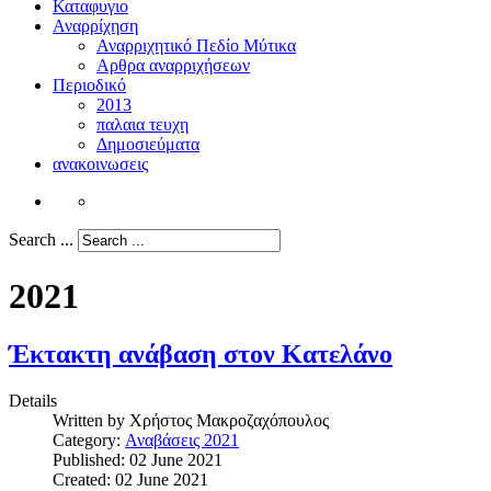
Καταφυγιο
Αναρρίχηση
Αναρριχητικό Πεδίο Μύτικα
Αρθρα αναρριχήσεων
Περιοδικό
2013
παλαια τευχη
Δημοσιεύματα
ανακοινωσεις
Search ...
2021
Έκτακτη ανάβαση στον Κατελάνο
Details
Written by
Χρήστος Μακροζαχόπουλος
Category:
Αναβάσεις 2021
Published: 02 June 2021
Created: 02 June 2021