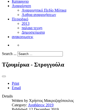
Καταφυγιο
Αναρρίχηση
Αναρριχητικό Πεδίο Μύτικα
Αρθρα αναρριχήσεων
Περιοδικό
2013
παλαια τευχη
Δημοσιεύματα
ανακοινωσεις
Search ...
Τζουμέρκα - Στρογγούλα
Print
Email
Details
Written by
Χρήστος Μακροζαχόπουλος
Category:
Αναβάσεις 2019
Published: 12 December 2019