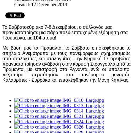
Created: 12 December 2019
Το Σαββατοκύριακο 7-8 Δεκεμβρίου, ο σύλλογός μας
πραγματοποίησε μια πάρα πολύ επιτυχημένη εξόρμηση στα
Τζουμέρκα, με
104
άτομα!
Με βάση μας τα Πράμαντα, το Σάββατο επισκεφθήκαμε το
σπήλαιο Ανεμότρυπα με τους πανέμορφους σχηματισμούς
από σταλακτίτες και σταλαγμίτες. Την Κυριακή 17 ορειβάτες
πραγματοποίησαν ανάβαση στην κορυφή Στρογγούλα από τα
Πράμαντα, με επιστροφή στα Άγναντα, ενώ οι υπόλοιποι
πεζοπόροι περπάτησαν στο πανέμορφο μονοπάτι
Καλαρρύτες - Συρράκο και επισκέφθηκαν την Μονή Κηπίνας.